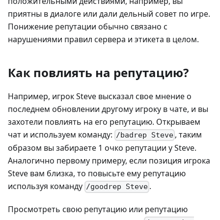
положительными действиями, например, вы
приятны в диалоге или дали дельный совет по игре.
Понижение репутации обычно связано с
нарушениями правил сервера и этикета в целом.
Как повлиять на репутацию?
Например, игрок Steve высказал свое мнение о
последнем обновлении другому игроку в чате, и вы
захотели повлиять на его репутацию. Открываем
чат и используем команду:
, таким
/badrep Steve
образом вы забираете 1 очко репутации у Steve.
Аналогично первому примеру, если позиция игрока
Steve вам близка, то повысьте ему репутацию
используя команду
.
/goodrep Steve
Просмотреть свою репутацию или репутацию